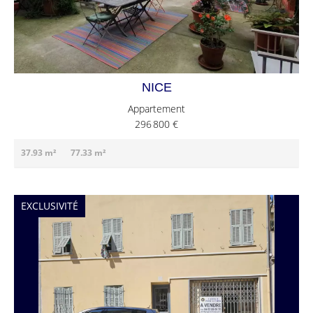
NICE
Appartement
296 800 €
37.93 m²
77.33 m²
EXCLUSIVITÉ