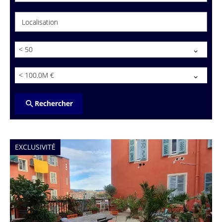
Localisation
< 50
< 100.0M €
Rechercher
EXCLUSIVITÉ