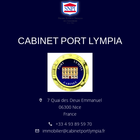
CABINET PORT LYMPIA
7 Quai des Deux Emmanuel
06300 Nice
France
+33 4 93 89 59 70
immobilier@cabinetportlympia.fr