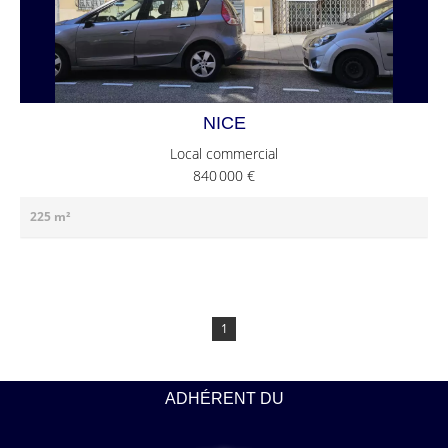
NICE
Local commercial
840 000 €
225 m²
1
ADHÉRENT DU